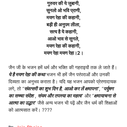
गुरुवर की ये जुबानी,
सुनलो ओ भवि प्राणी,
मयण रेहा की कहानी,
बड़ी ही अनुपम लीला,
सत्य है ये कहानी,
आओ भाव से सुनले,
मयण रेहा की कहानी,
मयण रेहा मयण रेहा।2।
जैन जी के भजन हमें धर्म और भक्ति की गहराइयों तक ले जाते हैं।
ये है मयण रेहा की
कथा
भजन भी हमें जैन परंपराओं और उनकी
दिव्यता का अनुभव कराता है। यदि यह भजन आपको प्रेरणादायक
लगे, तो “
संवत्सरी का शुभ दिन है
,
आओ कर लें क्षमापना
“, “
पर्युषण
का सच्चा संदेश
,
संयम और तपस्या का महत्व
” और “
क्षमायाचना से
आत्मा का उद्धार
” जैसे अन्य भजन भी पढ़ें और जैन धर्म की शिक्षाओं
को आत्मसात करें। ????
Categories