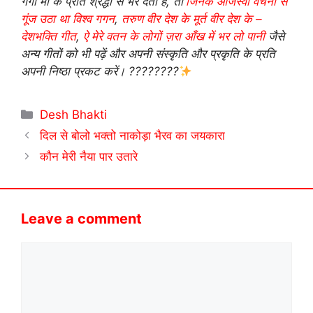
गंगा माँ के प्रति श्रद्धा से भर देता है, तो
जिनके ओजस्वी वचनों से
गूंज उठा था विश्व गगन
,
तरुण वीर देश के मूर्त वीर देश के –
देशभक्ति गीत
,
ऐ मेरे वतन के लोगों ज़रा आँख में भर लो पानी
जैसे
अन्य गीतों को भी पढ़ें और अपनी संस्कृति और प्रकृति के प्रति
अपनी निष्ठा प्रकट करें। ????????
Categories
Desh Bhakti
दिल से बोलो भक्तो नाकोड़ा भैरव का जयकारा
कौन मेरी नैया पार उतारे
Leave a comment
Comment