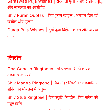
Saraswati Puja Wishes | सरस्वती पूजा विशेश : ज्ञान, बुद्धि
और सफलता का आशीर्वाद
Shiv Puran Quotes | शिव पुराण कोट्स : भगवान शिव की
उपदेश और प्रेरणा
Durga Puja Wishes | दुर्गा पूजा विशेस: शक्ति और आस्था
का पर्व
रिंगटोन
God Ganesh Ringtones | गॉड गणेश रिंगटोन: एक
आध्यात्मिक स्पर्श
Shiv Mantra Ringtone | शिव मंत्र रिंगटोन : आध्यात्मिक
शक्ति का मोबाइल में अनुभव
Shiv Stuti Ringtone | शिव स्तुति रिंगटोन: शिव भक्ति की
मधुर ध्वनि