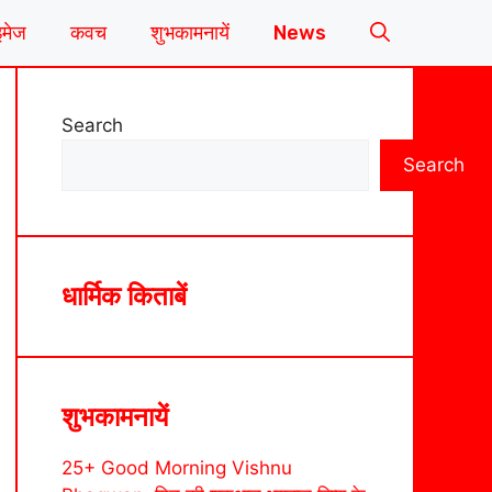
इमेज
कवच
शुभकामनायें
News
Search
Search
धार्मिक किताबें
शुभकामनायें
25+ Good Morning Vishnu