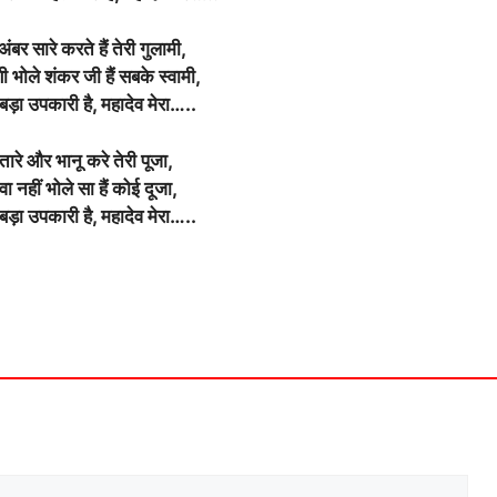
अंबर सारे करते हैं तेरी गुलामी,
ी भोले शंकर जी हैं सबके स्वामी,
 बड़ा उपकारी है, महादेव मेरा…..
ारे और भानू करे तेरी पूजा,
वा नहीं भोले सा हैं कोई दूजा,
 बड़ा उपकारी है, महादेव मेरा…..