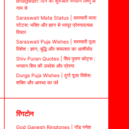
Bhagwan: दिन की शुरुआत भगवान विष्णु के
नाम से
Saraswati Mata Status | सरस्वती माता
स्टेटस: भक्ति और ज्ञान से भरपूर प्रेरणादायक
विचार
Saraswati Puja Wishes | सरस्वती पूजा
विशेश : ज्ञान, बुद्धि और सफलता का आशीर्वाद
Shiv Puran Quotes | शिव पुराण कोट्स :
भगवान शिव की उपदेश और प्रेरणा
Durga Puja Wishes | दुर्गा पूजा विशेस:
शक्ति और आस्था का पर्व
रिंगटोन
God Ganesh Ringtones | गॉड गणेश