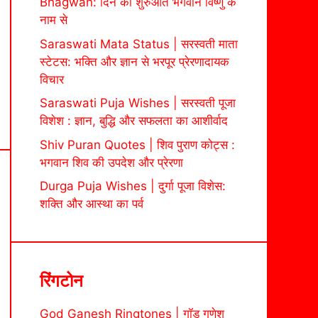
Bhagwan: दिन की शुरुआत भगवान विष्णु के
नाम से
Saraswati Mata Status | सरस्वती माता
स्टेटस: भक्ति और ज्ञान से भरपूर प्रेरणादायक
विचार
Saraswati Puja Wishes | सरस्वती पूजा
विशेश : ज्ञान, बुद्धि और सफलता का आशीर्वाद
Shiv Puran Quotes | शिव पुराण कोट्स :
भगवान शिव की उपदेश और प्रेरणा
Durga Puja Wishes | दुर्गा पूजा विशेस:
शक्ति और आस्था का पर्व
रिंगटोन
God Ganesh Ringtones | गॉड गणेश