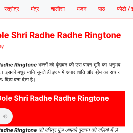
स्त्रोत्र
मंत्र
चालीसा
भजन
पाठ
फोटो / 
le Shri Radhe Radhe Ringtone
ey
Radhe Ringtone
भक्तों को वृंदावन की उस पावन भूमि का अनुभव
है। इसकी मधुर ध्वनि सुनते ही हृदय में अपार शांति और प्रेम का संचार
ः दिव्य बना देता है।
ole Shri Radhe Radhe Ringtone
Radhe Ringtone
की पवित्र गूंज आपको वृंदावन की गलियों में ले