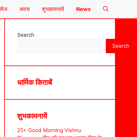
इमेज
कवच
शुभकामनायें
News
Search
Search
धार्मिक किताबें
शुभकामनायें
25+ Good Morning Vishnu