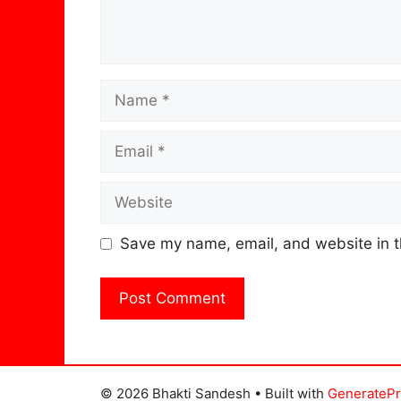
Name
Email
Website
Save my name, email, and website in t
© 2026 Bhakti Sandesh
• Built with
GenerateP