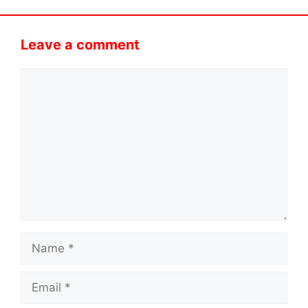
Leave a comment
Comment
Name
Email