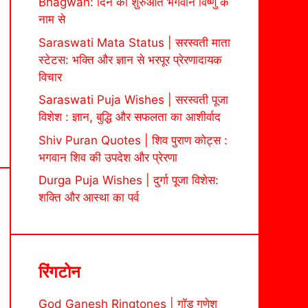
Bhagwan: दिन की शुरुआत भगवान विष्णु के
नाम से
Saraswati Mata Status | सरस्वती माता
स्टेटस: भक्ति और ज्ञान से भरपूर प्रेरणादायक
विचार
Saraswati Puja Wishes | सरस्वती पूजा
विशेश : ज्ञान, बुद्धि और सफलता का आशीर्वाद
Shiv Puran Quotes | शिव पुराण कोट्स :
भगवान शिव की उपदेश और प्रेरणा
Durga Puja Wishes | दुर्गा पूजा विशेस:
शक्ति और आस्था का पर्व
रिंगटोन
God Ganesh Ringtones | गॉड गणेश