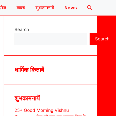
इमेज
कवच
शुभकामनायें
News
Search
Search
धार्मिक किताबें
शुभकामनायें
25+ Good Morning Vishnu