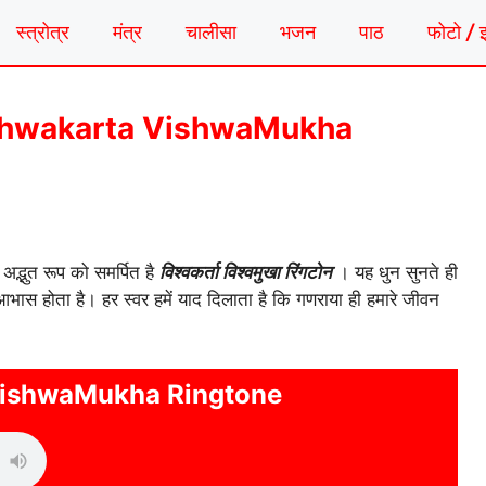
स्त्रोत्र
मंत्र
चालीसा
भजन
पाठ
फोटो / 
न | Vishwakarta VishwaMukha
द्भुत रूप को समर्पित है
विश्वकर्ता विश्वमुखा रिंगटोन
। यह धुन सुनते ही
 आभास होता है। हर स्वर हमें याद दिलाता है कि गणराया ही हमारे जीवन
VishwaMukha Ringtone