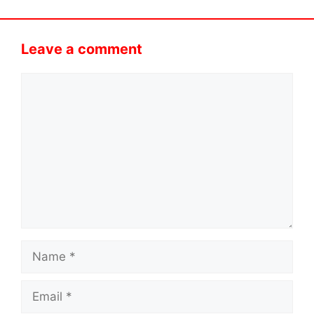
Leave a comment
Comment
Name
Email