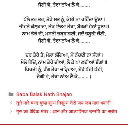
ਜੋਗੀ ਵੇ, ਤੇਰਾ ਨਾਂਅ ਲੈ ਕੇ……..
ਪੱਲੇ ਭਰ ਭਰ, ਤੋਰੇ ਸਭ ਨੂੰ, ਕੋਈ ਨਾ ਰਹਿੰਦਾ ਊਣਾ l
ਜੀਹਨੇ ਕੱਲ੍ਹ ਦਾ, ਤੱਕ ਲਿਆ ਤੇਰਾ, ਬੋਹੜਾਂ ਹੇਠਾਂ ਧੂਣਾ ll
ਨਾਮ ਤੇਰੇ ਦੀ, ਮਸਤੀ ਚੜ੍ਹ ਗਈ, ਜਦੋਂ ਭਬੂਤੀ ਚੱਟੀ,
ਜੋਗੀ ਵੇ, ਤੇਰਾ ਨਾਂਅ ਲੈ ਕੇ……..
ਦਰ ਤੇਰੇ ਤੇ, ਮੇਲਾ ਲੱਗਿਆ, ਮੈਂ ਨੱਚਦੀ ਨਾ ਸੰਗਾਂ l
ਮੇਲੇ ਵਿੱਚੋਂ, ਨਾਮ ਤੇਰੇ ਦੀਆਂ, ਲੈ ਕੇ ਪਾ ਲਈਆਂ ਬੰਗਾਂ ll
ਪਿਰਤੀ ਨੂੰ, ਰੰਗ ਤੇਰਾ ਚੜ੍ਹਿਆ, ਏਹੋ ਖ਼ੱਟੀ ਖ਼ੱਟੀ,
ਜੋਗੀ ਵੇ, ਤੇਰਾ ਨਾਂਅ ਲੈ ਕੇ……..।
Categories
Baba Balak Nath Bhajan
तूने मारे चण्ड मुण्ड शुम्भ निशुम्भ तेरी जय जय मात भवानी
गुरु का वैदिक मंत्र : ज्ञान और आध्यात्मिक उन्नति का स्रोत