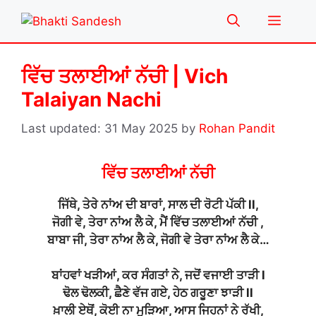
Skip
Menu
to
content
ਵਿੱਚ ਤਲਾਈਆਂ ਨੱਚੀ | Vich
Talaiyan Nachi
31 May 2025
by
Rohan Pandit
ਵਿੱਚ ਤਲਾਈਆਂ ਨੱਚੀ
ਜਿੱਥੇ, ਤੇਰੇ ਨਾਂਅ ਦੀ ਬਾਰਾਂ, ਸਾਲ ਦੀ ਰੋਟੀ ਪੱਕੀ ll,
ਜੋਗੀ ਵੇ, ਤੇਰਾ ਨਾਂਅ ਲੈ ਕੇ, ਮੈਂ ਵਿੱਚ ਤਲਾਈਆਂ ਨੱਚੀ ,
ਬਾਬਾ ਜੀ, ਤੇਰਾ ਨਾਂਅ ਲੈ ਕੇ, ਜੋਗੀ ਵੇ ਤੇਰਾ ਨਾਂਅ ਲੈ ਕੇ…
ਬਾਂਹਵਾਂ ਖੜੀਆਂ, ਕਰ ਸੰਗਤਾਂ ਨੇ, ਜਦੋਂ ਵਜਾਈ ਤਾੜੀ l
ਢੋਲ ਢੋਲਕੀ, ਛੈਣੇ ਵੱਜ ਗਏ, ਹੇਠ ਗਰੂਣਾ ਝਾੜੀ ll
ਖ਼ਾਲੀ ਏਥੋਂ, ਕੋਈ ਨਾ ਮੁੜਿਆ, ਆਸ ਜਿਹਨਾਂ ਨੇ ਰੱਖੀ,