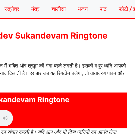
स्त्रोत्र
मंत्र
चालीसा
भजन
पाठ
फोटो / 
 Vasudev Sukandevam Ringtone
न में भक्ति और श्रद्धा की गंगा बहने लगती है। इसकी मधुर ध्वनि आपको
 याद दिलाती है। हर बार जब यह रिंगटोन बजेगा, तो वातावरण पावन और
kandevam Ringtone
का संचार करती है। यदि आप और भी दिव्य ध्वनियों का आनंद लेना