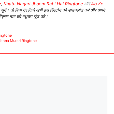
e
,
Khatu Nagari Jhoom Rahi Hai Ringtone
और
Ab Ke
सुनें। तो बिना देर किये अभी इस रिंगटोन को डाउनलोड करें और अपने
ीकृष्ण नाम की मधुरता गूंज उठे।
Ringtone
k Krishna Murari Ringtone