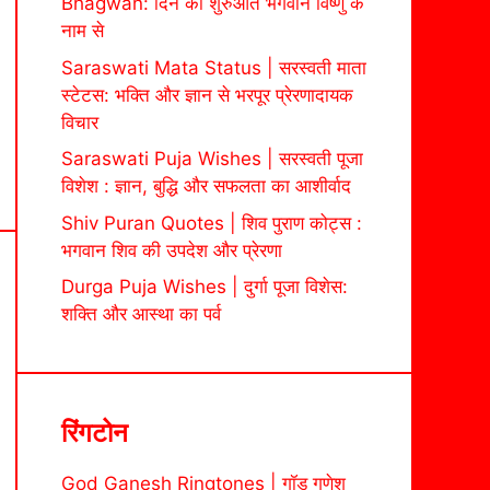
Bhagwan: दिन की शुरुआत भगवान विष्णु के
नाम से
Saraswati Mata Status | सरस्वती माता
स्टेटस: भक्ति और ज्ञान से भरपूर प्रेरणादायक
विचार
Saraswati Puja Wishes | सरस्वती पूजा
विशेश : ज्ञान, बुद्धि और सफलता का आशीर्वाद
Shiv Puran Quotes | शिव पुराण कोट्स :
भगवान शिव की उपदेश और प्रेरणा
Durga Puja Wishes | दुर्गा पूजा विशेस:
शक्ति और आस्था का पर्व
रिंगटोन
God Ganesh Ringtones | गॉड गणेश