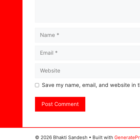
Name
Email
Website
Save my name, email, and website in t
© 2026 Bhakti Sandesh
• Built with
GenerateP