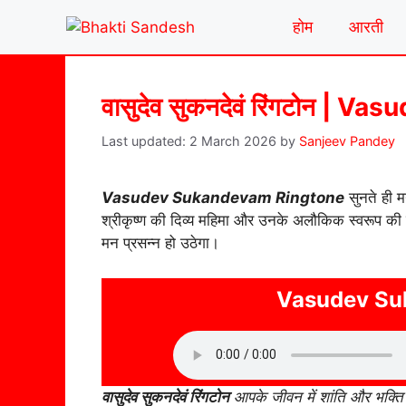
Skip
होम
आरती
to
content
वासुदेव सुकनदेवं रिंगटोन |
2 March 2026
by
Sanjeev Pandey
Vasudev Sukandevam Ringtone
सुनते ही म
श्रीकृष्ण की दिव्य महिमा और उनके अलौकिक स्वरूप की
मन प्रसन्न हो उठेगा।
Vasudev Su
वासुदेव सुकनदेवं रिंगटोन
आपके जीवन में शांति और भक्ति 