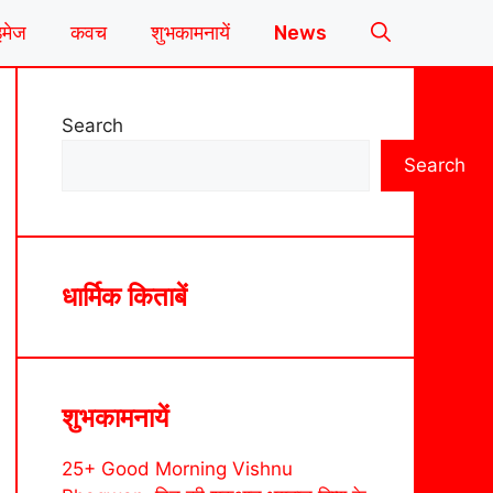
इमेज
कवच
शुभकामनायें
News
Search
Search
धार्मिक किताबें
शुभकामनायें
25+ Good Morning Vishnu