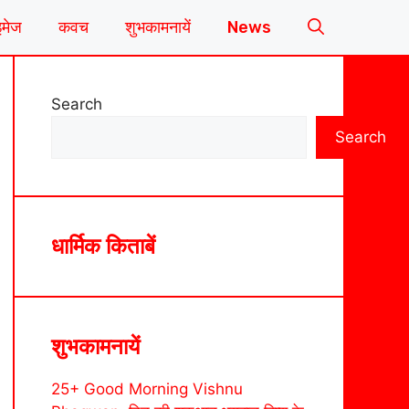
इमेज
कवच
शुभकामनायें
News
Search
Search
धार्मिक किताबें
शुभकामनायें
25+ Good Morning Vishnu