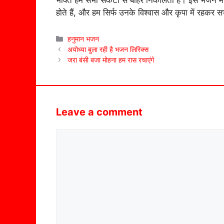
भक्ति हमें सभी संकटों से बाहर निकालती है। इस भजन में
होते हैं, और हम सिर्फ उनके विश्वास और कृपा में रहकर 
Categories
हनुमान भजन
अयोध्या बुला रही है भजन लिरिक्स
जरा बंसी बजा मोहना हम रास रचाएंगे
Leave a comment
Comment