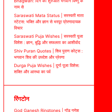
Bhagwan: दिन की शुरुआत भगवान विष्णु के
नाम से
Saraswati Mata Status | सरस्वती माता
स्टेटस: भक्ति और ज्ञान से भरपूर प्रेरणादायक
विचार
Saraswati Puja Wishes | सरस्वती पूजा
विशेश : ज्ञान, बुद्धि और सफलता का आशीर्वाद
Shiv Puran Quotes | शिव पुराण कोट्स :
भगवान शिव की उपदेश और प्रेरणा
Durga Puja Wishes | दुर्गा पूजा विशेस:
शक्ति और आस्था का पर्व
रिंगटोन
God Ganesh Ringtones | गॉड गणेश