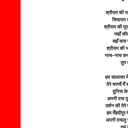
श्रीराम की भक
सियाराम क
श्रीराम की मूर
जहाँ कीर
वहाँ वास 
श्रीराम की भ
नाच–नाच करक
तुम
हम सालासर मेँ
तेरे चरणोँ मेँ
दुनिया के 
अपनी दया दृ
दर्शन की तेरे
हम मेँहदीपुर 
अपनी दयालु 
तुम