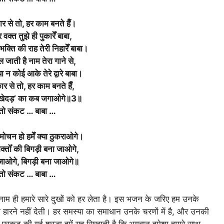
ार से तो, हर काम बनते हैँ
।
वक्त तुझे ही पुकारेँ बाबा,
्ति की राह तेरी निहारेँ बाबा
।
 जाती है नाम तेरा गाने से,
 न कोई आके तेरे द्वारे बाबा।
कार से तो, हर काम बनते हैँ,
‘खेदड़’ का कब जगाओगे॥3॥
 तो संकट … बाबा …
मोचन हो हमेँ क्या ठुकराओगे।
क्तोँ की बिगड़ी बना जाओगे,
जाओगे, बिगड़ी बना जाओगे॥
 तो संकट … बाबा …
नाम ही हमारे सारे दुखों को हर लेता है। इस भजन के जरिए हम उनके
 हारने नहीं देती। हर समस्या का समाधान उनके चरणों में है, और उनकी