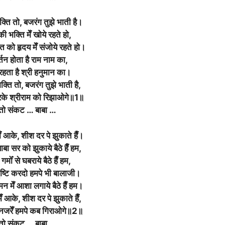
्ति तो, बजरंग तुझे भाती है
।
ी भक्ति मेँ खोये रहते हो,
त को हृदय मेँ संजोये रहते हो
।
्तन होता है राम नाम का,
रहता है श्री हनुमान का
।
क्ति तो, बजरंग तुझे भाती है,
े श्रीराम को रिझाओगे॥1॥
 तो संकट … बाबा …
 आके, शीश दर पे झुकाते हैँ
।
 बाबा सर को झुकाये बैठे हैँ हम,
गमोँ से घबराये बैठे हैँ हम,
ष्टि करदो हमपे भी बालाजी
।
 मन मेँ आशा लगाये बैठे हैँ हम।
मेँ आके, शीश दर पे झुकाते हैँ,
नजरेँ हमपे कब गिराओगे॥2॥
 तो संकट … बाबा …