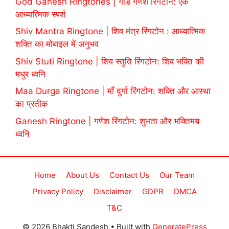
God Ganesh Ringtones | गॉड गणेश रिंगटोन: एक
आध्यात्मिक स्पर्श
Shiv Mantra Ringtone | शिव मंत्र रिंगटोन : आध्यात्मिक
शक्ति का मोबाइल में अनुभव
Shiv Stuti Ringtone | शिव स्तुति रिंगटोन: शिव भक्ति की
मधुर ध्वनि
Maa Durga Ringtone | माँ दुर्गा रिंगटोन: शक्ति और आस्था
का प्रतीक
Ganesh Ringtone | गणेश रिंगटोन: शुभता और भक्तिमय
ध्वनि
Home
About Us
Contact Us
Our Team
Privacy Policy
Disclaimer
GDPR
DMCA
T&C
© 2026 Bhakti Sandesh
• Built with
GeneratePress