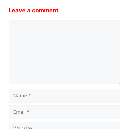
Leave a comment
Comment
Name
Email
Website