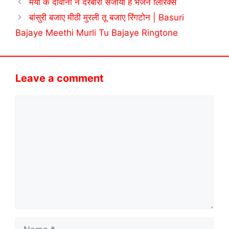
मैया के दीवानो ने दरबारा सजाया है भजन लिरिक्स
बांसुरी बजाए मीठी मुरली तू बजाए रिंगटोन | Basuri
Bajaye Meethi Murli Tu Bajaye Ringtone
Leave a comment
Comment
Name