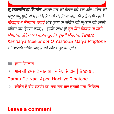
तू दयालदीन हौं रिंगटोन
आपके मन को ईश्वर की दया और भक्ति की
मधुर अनुभूति से भर देती है।
तो देर किस बात की इसे अभी अपने
मोबाइल में रिंगटोन लगाएं
और कृष्ण के संगीत की मधुरता को अपने
जीवन का हिस्सा बनाएं।
इसके साथ ही
तुम बिन जियरा ना लागे
रिंगटोन
,
तोरे कारन मोहन लुकति छुपती रिंगटोन
,
Tiharo
Kanhaiya Bole Jhoot O Yashoda Maiya Ringtone
भी आपकी भक्ति यात्रा को और मधुर बनाएंगे।
Categories
कृष्ण रिंगटोन
भोले जी डमरू दे नाल आप नचिए रिंगटोन | Bhole Ji
Damru De Naal Appa Nachiye Ringtone
कीर्तन है वीर बजरंग का नच नच कर इनको मना लिरिक्स
Leave a comment