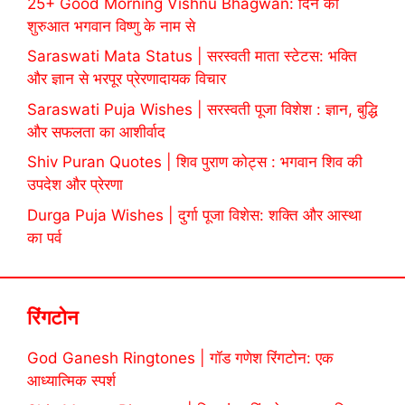
25+ Good Morning Vishnu Bhagwan: दिन की
शुरुआत भगवान विष्णु के नाम से
Saraswati Mata Status | सरस्वती माता स्टेटस: भक्ति
और ज्ञान से भरपूर प्रेरणादायक विचार
Saraswati Puja Wishes | सरस्वती पूजा विशेश : ज्ञान, बुद्धि
और सफलता का आशीर्वाद
Shiv Puran Quotes | शिव पुराण कोट्स : भगवान शिव की
उपदेश और प्रेरणा
Durga Puja Wishes | दुर्गा पूजा विशेस: शक्ति और आस्था
का पर्व
रिंगटोन
God Ganesh Ringtones | गॉड गणेश रिंगटोन: एक
आध्यात्मिक स्पर्श