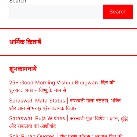
Search
Search
धार्मिक किताबें
शुभकामनायें
25+ Good Morning Vishnu Bhagwan: दिन की
शुरुआत भगवान विष्णु के नाम से
Saraswati Mata Status | सरस्वती माता स्टेटस: भक्ति
और ज्ञान से भरपूर प्रेरणादायक विचार
Saraswati Puja Wishes | सरस्वती पूजा विशेश : ज्ञान, बुद्धि
और सफलता का आशीर्वाद
Shiv Puran Quotes | शिव पुराण कोट्स : भगवान शिव की