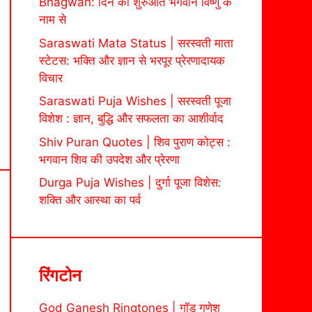
Bhagwan: दिन की शुरुआत भगवान विष्णु के
नाम से
Saraswati Mata Status | सरस्वती माता
स्टेटस: भक्ति और ज्ञान से भरपूर प्रेरणादायक
विचार
Saraswati Puja Wishes | सरस्वती पूजा
विशेश : ज्ञान, बुद्धि और सफलता का आशीर्वाद
Shiv Puran Quotes | शिव पुराण कोट्स :
भगवान शिव की उपदेश और प्रेरणा
Durga Puja Wishes | दुर्गा पूजा विशेस:
शक्ति और आस्था का पर्व
रिंगटोन
God Ganesh Ringtones | गॉड गणेश