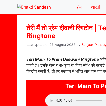
Skip
होम
आरती
to
content
तेरी मैं तो प्रेम दीवानी रिंग
Ringtone
25 August 2025
by
Sanjeev Pande
Teri Main To Prem Deewani Ringtone
भक्त
जाती है। इसके बोल राधा-कृष्ण के दिव्य संबंध की गहर
रिंगटोन बजती है, तो हर धड़कन में भक्ति और प्रेम का म
Teri Main To 