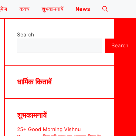
इमेज
कवच
शुभकामनायें
News
Search
Search
धार्मिक किताबें
शुभकामनायें
25+ Good Morning Vishnu