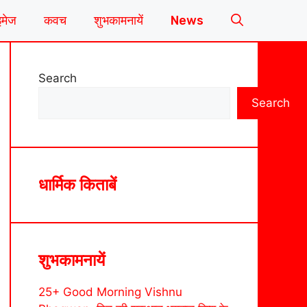
इमेज
कवच
शुभकामनायें
News
Search
Search
धार्मिक किताबें
शुभकामनायें
25+ Good Morning Vishnu