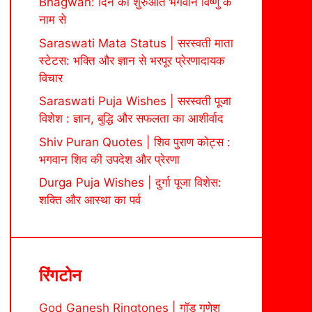
Bhagwan: दिन की शुरुआत भगवान विष्णु के
नाम से
Saraswati Mata Status | सरस्वती माता
स्टेटस: भक्ति और ज्ञान से भरपूर प्रेरणादायक
विचार
Saraswati Puja Wishes | सरस्वती पूजा
विशेश : ज्ञान, बुद्धि और सफलता का आशीर्वाद
Shiv Puran Quotes | शिव पुराण कोट्स :
भगवान शिव की उपदेश और प्रेरणा
Durga Puja Wishes | दुर्गा पूजा विशेस:
शक्ति और आस्था का पर्व
रिंगटोन
God Ganesh Ringtones | गॉड गणेश