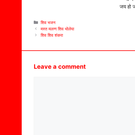
जय हो 
Categories
शिव भजन
मस्त मलन्ग शिव भोलेया
शिव शिव शंकरा
Leave a comment
Comment