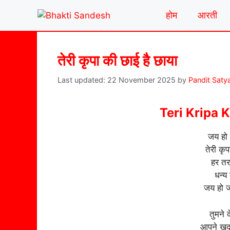
Skip
होम
आरती
to
content
तेरी कृपा की छाई है छाया
22 November 2025
by
Pandit Saty
Teri Kripa 
जय हो 
तेरी कृ
हर तरफ
धन्य 
जय हो 
तुमने 
आपने खुद