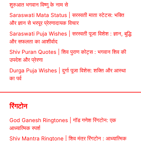
शुरुआत भगवान विष्णु के नाम से
Saraswati Mata Status | सरस्वती माता स्टेटस: भक्ति
और ज्ञान से भरपूर प्रेरणादायक विचार
Saraswati Puja Wishes | सरस्वती पूजा विशेश : ज्ञान, बुद्धि
और सफलता का आशीर्वाद
Shiv Puran Quotes | शिव पुराण कोट्स : भगवान शिव की
उपदेश और प्रेरणा
Durga Puja Wishes | दुर्गा पूजा विशेस: शक्ति और आस्था
का पर्व
रिंगटोन
God Ganesh Ringtones | गॉड गणेश रिंगटोन: एक
आध्यात्मिक स्पर्श
Shiv Mantra Ringtone | शिव मंत्र रिंगटोन : आध्यात्मिक