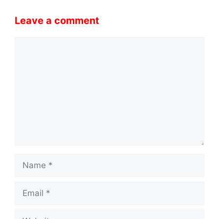
Leave a comment
Comment
Name
Email
Website