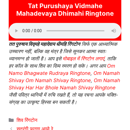
Tat Purushaya Vidmahe
Mahadevaya Dhimahi Ringtone
तत पुरुषाय विद्महे महादेवाय धीमहि रिंगटोन
सिर्फ एक आध्यात्मिक
उच्चारण नहीं, बल्कि वह मंत्र है जिसे सुनकर आत्मा स्वतः
ध्यानमग्न हो जाती है। आप इसे
मोबाइल में रिंगटोन लगाएं
, ताकि
हर कॉल के साथ शिव का दिव्य स्मरण हो सके। अगर आप
Om
Namo Bhagwate Rudraya Ringtone
,
Om Namah
Shivay Om Namah Shivay Ringtone
,
Om Namah
Shivay Har Har Bhole Namah Shivay Ringtone
जैसी पवित्र ध्वनियों में रुचि रखते हैं, तो यह रचना आपके भक्ति-
संग्रह का उत्कृष्ट हिस्सा बन सकती है।
Categories
शिव रिंगटोन
सतरंगी फागुण आयो रे