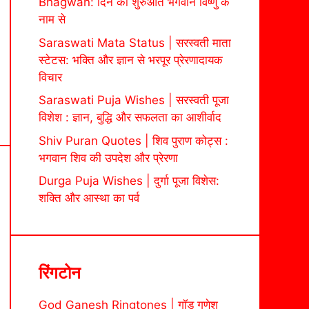
Bhagwan: दिन की शुरुआत भगवान विष्णु के
नाम से
Saraswati Mata Status | सरस्वती माता
स्टेटस: भक्ति और ज्ञान से भरपूर प्रेरणादायक
विचार
Saraswati Puja Wishes | सरस्वती पूजा
विशेश : ज्ञान, बुद्धि और सफलता का आशीर्वाद
Shiv Puran Quotes | शिव पुराण कोट्स :
भगवान शिव की उपदेश और प्रेरणा
Durga Puja Wishes | दुर्गा पूजा विशेस:
शक्ति और आस्था का पर्व
रिंगटोन
God Ganesh Ringtones | गॉड गणेश