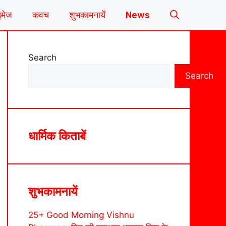
इमेज
कवच
शुभकामनायें
News
Search
Search
धार्मिक किताबें
शुभकामनायें
25+ Good Morning Vishnu