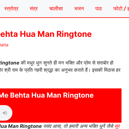
स्त्रोत्र
मंत्र
चालीसा
भजन
पाठ
फोटो / 
ehta Hua Man Ringtone
atta
Ringtone
की मधुर धुन सुनते ही मन भक्ति और प्रेम से सराबोर हो
 और श्री राम के प्रति गहरी श्रद्धा का अनुभव कराते हैं। इसकी मिठास हर
Me Behta Hua Man Ringtone
Hua Man Ringtone
पसंद आया, तो हमारी अन्य भक्ति धुनें जैसे
सुर