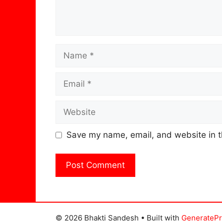
Name
Email
Website
Save my name, email, and website in t
© 2026 Bhakti Sandesh
• Built with
GenerateP