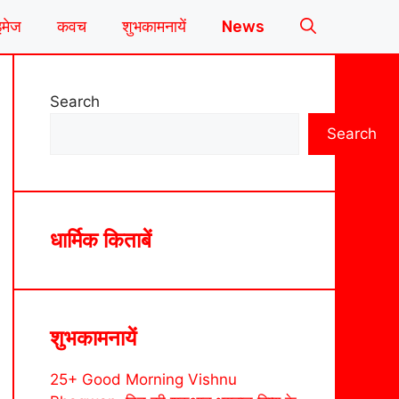
इमेज
कवच
शुभकामनायें
News
Search
Search
धार्मिक किताबें
शुभकामनायें
25+ Good Morning Vishnu