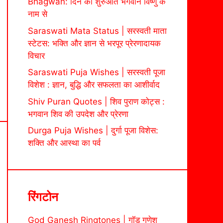
Bhagwan: दिन की शुरुआत भगवान विष्णु के
नाम से
Saraswati Mata Status | सरस्वती माता
स्टेटस: भक्ति और ज्ञान से भरपूर प्रेरणादायक
विचार
Saraswati Puja Wishes | सरस्वती पूजा
विशेश : ज्ञान, बुद्धि और सफलता का आशीर्वाद
Shiv Puran Quotes | शिव पुराण कोट्स :
भगवान शिव की उपदेश और प्रेरणा
Durga Puja Wishes | दुर्गा पूजा विशेस:
शक्ति और आस्था का पर्व
रिंगटोन
God Ganesh Ringtones | गॉड गणेश