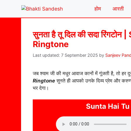
Skip
होम
आरती
to
content
सुनता है तू दिल की सदा रिंगटो
Ringtone
7 September 2025
by
Sanjeev Pan
जब श्याम जी की मधुर आवाज कानों में गूंजती है, तो हर 
Ringtone
सुनते ही आपको उनके दिव्य प्रेम और करु
भर देगा।
Sunta Hai Tu