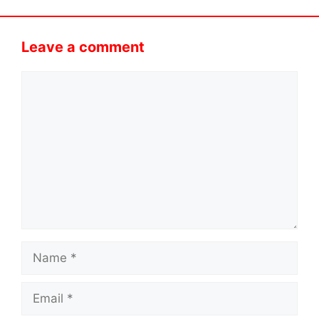
Leave a comment
Comment
Name
Email