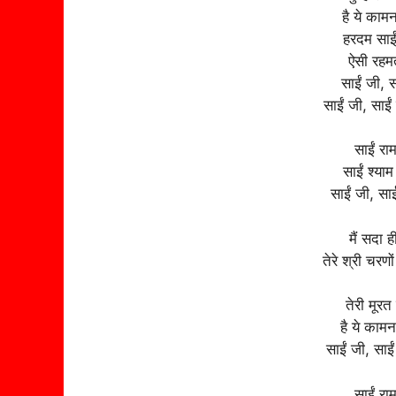
है ये कामन
हरदम साईं
ऐसी रहमत
साईं जी, स
साईं जी, साईं
साईं रा
साईं श्याम
साईं जी, सा
मैं सदा ह
तेरे श्री चर
तेरी मूरत
है ये कामन
साईं जी, साई
साईं रा