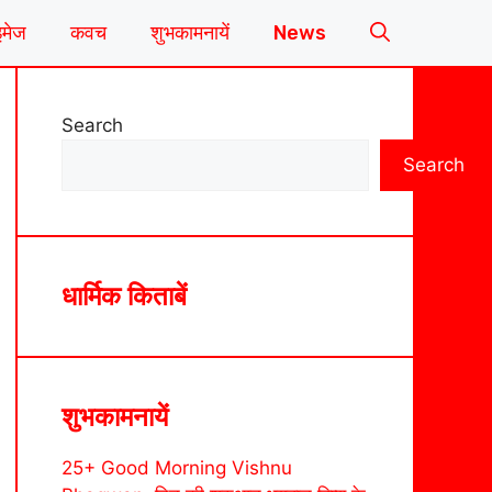
इमेज
कवच
शुभकामनायें
News
Search
Search
धार्मिक किताबें
शुभकामनायें
25+ Good Morning Vishnu