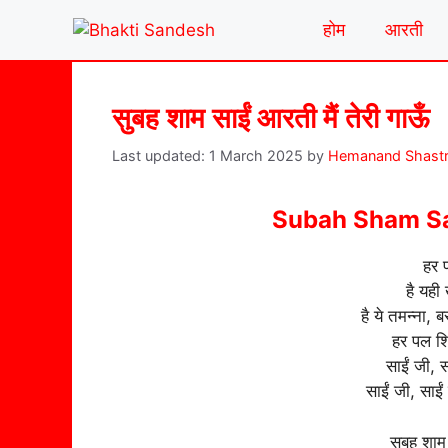
Skip
होम
आरती
to
content
सुबह शाम साईं आरती मैं तेरी गाऊँ
1 March 2025
by
Hemanand Shastr
Subah Sham Sai
हर प
है यही 
है ये तमन्ना, ब
हर पल शिर
साईं जी, स
साईं जी, साईं
सुबह शाम 