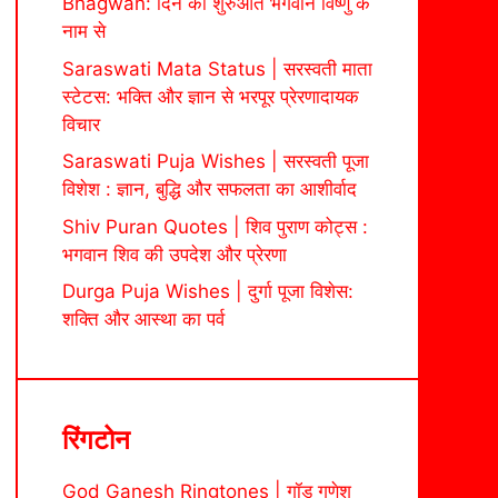
Bhagwan: दिन की शुरुआत भगवान विष्णु के
नाम से
Saraswati Mata Status | सरस्वती माता
स्टेटस: भक्ति और ज्ञान से भरपूर प्रेरणादायक
विचार
Saraswati Puja Wishes | सरस्वती पूजा
विशेश : ज्ञान, बुद्धि और सफलता का आशीर्वाद
Shiv Puran Quotes | शिव पुराण कोट्स :
भगवान शिव की उपदेश और प्रेरणा
Durga Puja Wishes | दुर्गा पूजा विशेस:
शक्ति और आस्था का पर्व
रिंगटोन
God Ganesh Ringtones | गॉड गणेश