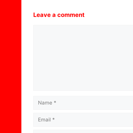
Leave a comment
Comment
Name
Email
Website