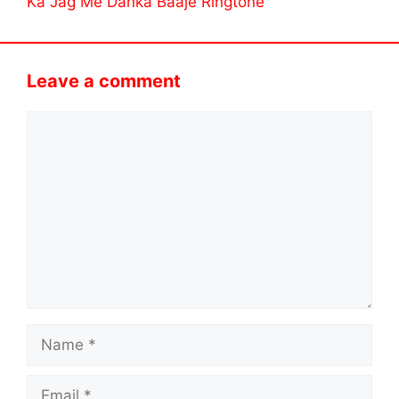
Ka Jag Me Danka Baaje Ringtone
Leave a comment
Comment
Name
Email