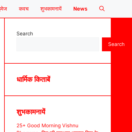
इमेज
कवच
शुभकामनायें
News
Search
Search
धार्मिक किताबें
शुभकामनायें
25+ Good Morning Vishnu