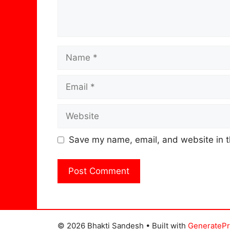
Name
Email
Website
Save my name, email, and website in t
© 2026 Bhakti Sandesh
• Built with
GenerateP