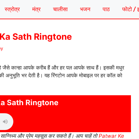
स्त्रोत्र
मंत्र
चालीसा
भजन
पाठ
फोटो / 
am Ka Sath Ringtone
ey
ै जैसे कान्हा आपके करीब हैं और हर पल आपके साथ हैं। इसकी मधुर
ेह की अनुभूति भर देती है। यह रिंगटोन आपके मोबाइल पर हर कॉल को
a Sath Ringtone
ान्निध्य और प्रेम महसूस कर सकते हैं। आप चाहें तो
Patwar Ke