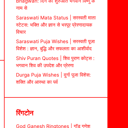
Bhagwan: दिन की शुरुआत भगवान विष्णु के
नाम से
Saraswati Mata Status | सरस्वती माता
स्टेटस: भक्ति और ज्ञान से भरपूर प्रेरणादायक
विचार
Saraswati Puja Wishes | सरस्वती पूजा
विशेश : ज्ञान, बुद्धि और सफलता का आशीर्वाद
Shiv Puran Quotes | शिव पुराण कोट्स :
भगवान शिव की उपदेश और प्रेरणा
Durga Puja Wishes | दुर्गा पूजा विशेस:
शक्ति और आस्था का पर्व
रिंगटोन
God Ganesh Ringtones | गॉड गणेश