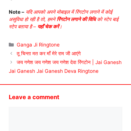
Note –
यदि आपको अपने मोबाइल में रिंगटोन लगाने में कोई
असुविधा हो रही है तो, हमने
रिंगटोन लगाने की विधि
को स्टेप बाई
स्टेप बताया है –
यहाँ चेक करें
।
Categories
Ganga Ji Ringtone
तू चिन्ता मत कर माँ मेरे राम जी आएंगे
जय गणेश जय गणेश जय गणेश देवा रिंगटोन | Jai Ganesh
Jai Ganesh Jai Ganesh Deva Ringtone
Leave a comment
Comment