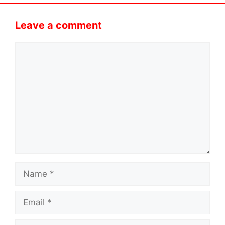
Leave a comment
Comment
Name
Email