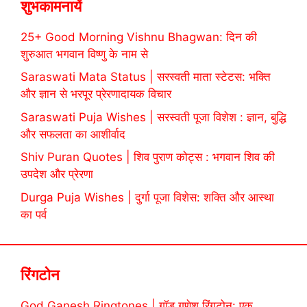
शुभकामनायें
25+ Good Morning Vishnu Bhagwan: दिन की
शुरुआत भगवान विष्णु के नाम से
Saraswati Mata Status | सरस्वती माता स्टेटस: भक्ति
और ज्ञान से भरपूर प्रेरणादायक विचार
Saraswati Puja Wishes | सरस्वती पूजा विशेश : ज्ञान, बुद्धि
और सफलता का आशीर्वाद
Shiv Puran Quotes | शिव पुराण कोट्स : भगवान शिव की
उपदेश और प्रेरणा
Durga Puja Wishes | दुर्गा पूजा विशेस: शक्ति और आस्था
का पर्व
रिंगटोन
God Ganesh Ringtones | गॉड गणेश रिंगटोन: एक