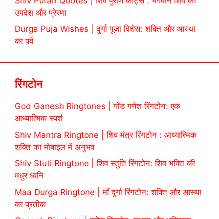
Shiv Puran Quotes | शिव पुराण कोट्स : भगवान शिव की
उपदेश और प्रेरणा
Durga Puja Wishes | दुर्गा पूजा विशेस: शक्ति और आस्था
का पर्व
रिंगटोन
God Ganesh Ringtones | गॉड गणेश रिंगटोन: एक
आध्यात्मिक स्पर्श
Shiv Mantra Ringtone | शिव मंत्र रिंगटोन : आध्यात्मिक
शक्ति का मोबाइल में अनुभव
Shiv Stuti Ringtone | शिव स्तुति रिंगटोन: शिव भक्ति की
मधुर ध्वनि
Maa Durga Ringtone | माँ दुर्गा रिंगटोन: शक्ति और आस्था
का प्रतीक