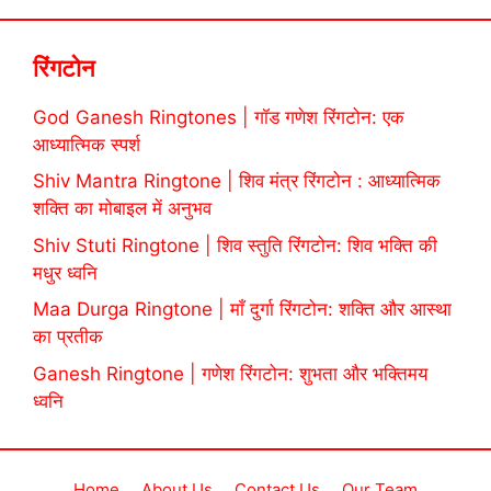
रिंगटोन
God Ganesh Ringtones | गॉड गणेश रिंगटोन: एक
आध्यात्मिक स्पर्श
Shiv Mantra Ringtone | शिव मंत्र रिंगटोन : आध्यात्मिक
शक्ति का मोबाइल में अनुभव
Shiv Stuti Ringtone | शिव स्तुति रिंगटोन: शिव भक्ति की
मधुर ध्वनि
Maa Durga Ringtone | माँ दुर्गा रिंगटोन: शक्ति और आस्था
का प्रतीक
Ganesh Ringtone | गणेश रिंगटोन: शुभता और भक्तिमय
ध्वनि
Home
About Us
Contact Us
Our Team