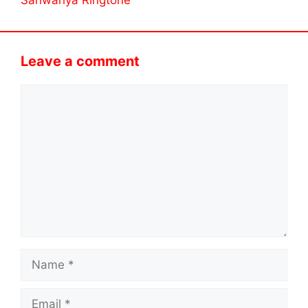
Leave a comment
Comment
Name
Email