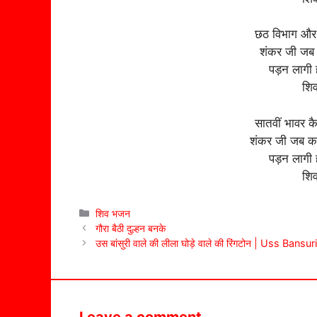
छठ विभाग और क
शंकर जी जब क
पड़न लागी ह
शिव
सातवीं भावर क
शंकर जी जब कहन
पड़न लागी ह
शिव
Categories
शिव भजन
गौरा बैठी दुल्हन बनके
उस बांसुरी वाले की लीला घोड़े वाले की रिंगटोन | Uss 
Leave a comment