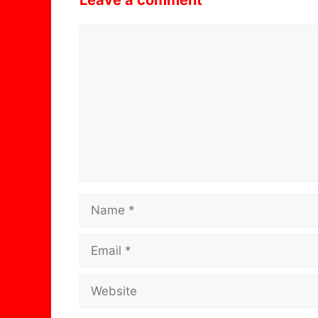
Comment
Name
Email
Website