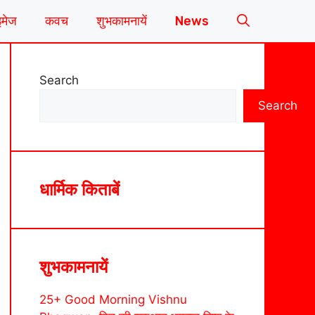
इमेज
कवच
शुभकामनायें
News
Search
Search
धार्मिक किताबें
शुभकामनायें
25+ Good Morning Vishnu