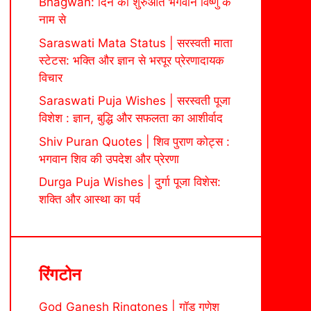
Bhagwan: दिन की शुरुआत भगवान विष्णु के
नाम से
Saraswati Mata Status | सरस्वती माता
स्टेटस: भक्ति और ज्ञान से भरपूर प्रेरणादायक
विचार
Saraswati Puja Wishes | सरस्वती पूजा
विशेश : ज्ञान, बुद्धि और सफलता का आशीर्वाद
Shiv Puran Quotes | शिव पुराण कोट्स :
भगवान शिव की उपदेश और प्रेरणा
Durga Puja Wishes | दुर्गा पूजा विशेस:
शक्ति और आस्था का पर्व
रिंगटोन
God Ganesh Ringtones | गॉड गणेश