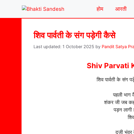
Skip
होम
आरती
to
content
शिव पार्वती के संग पड़ेगी कैसे
1 October 2025
by
Pandit Satya Pr
Shiv Parvati
शिव पार्वती के संग पड़
पहली भाग कै
शंकर जी जब कहन
पड़न लागी ह
शिव
दुजी भंवर 