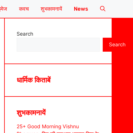
इमेज
कवच
शुभकामनायें
News
Search
Search
धार्मिक किताबें
शुभकामनायें
25+ Good Morning Vishnu