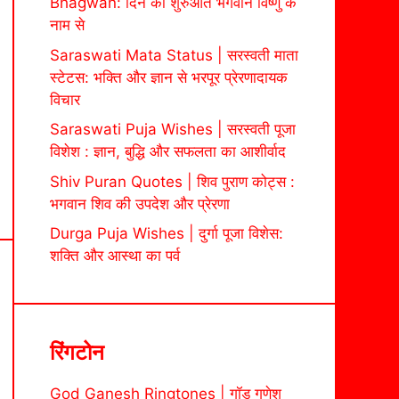
Bhagwan: दिन की शुरुआत भगवान विष्णु के
नाम से
Saraswati Mata Status | सरस्वती माता
स्टेटस: भक्ति और ज्ञान से भरपूर प्रेरणादायक
विचार
Saraswati Puja Wishes | सरस्वती पूजा
विशेश : ज्ञान, बुद्धि और सफलता का आशीर्वाद
Shiv Puran Quotes | शिव पुराण कोट्स :
भगवान शिव की उपदेश और प्रेरणा
Durga Puja Wishes | दुर्गा पूजा विशेस:
शक्ति और आस्था का पर्व
रिंगटोन
God Ganesh Ringtones | गॉड गणेश