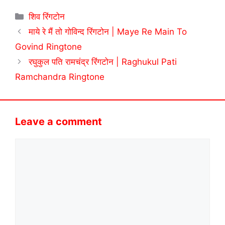
Categories
शिव रिंगटोन
माये रे मैं तो गोविन्द रिंगटोन | Maye Re Main To
Govind Ringtone
रघुकुल पति रामचंद्र रिंगटोन | Raghukul Pati
Ramchandra Ringtone
Leave a comment
Comment