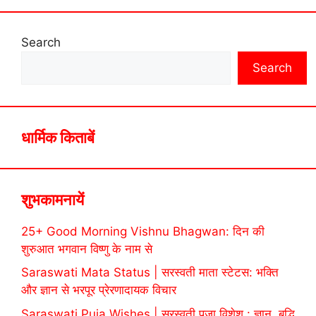
Search
Search
धार्मिक किताबें
शुभकामनायें
25+ Good Morning Vishnu Bhagwan: दिन की
शुरुआत भगवान विष्णु के नाम से
Saraswati Mata Status | सरस्वती माता स्टेटस: भक्ति
और ज्ञान से भरपूर प्रेरणादायक विचार
Saraswati Puja Wishes | सरस्वती पूजा विशेश : ज्ञान, बुद्धि