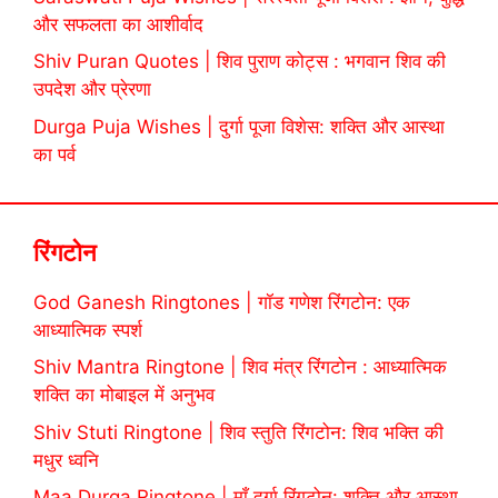
और सफलता का आशीर्वाद
Shiv Puran Quotes | शिव पुराण कोट्स : भगवान शिव की
उपदेश और प्रेरणा
Durga Puja Wishes | दुर्गा पूजा विशेस: शक्ति और आस्था
का पर्व
रिंगटोन
God Ganesh Ringtones | गॉड गणेश रिंगटोन: एक
आध्यात्मिक स्पर्श
Shiv Mantra Ringtone | शिव मंत्र रिंगटोन : आध्यात्मिक
शक्ति का मोबाइल में अनुभव
Shiv Stuti Ringtone | शिव स्तुति रिंगटोन: शिव भक्ति की
मधुर ध्वनि
Maa Durga Ringtone | माँ दुर्गा रिंगटोन: शक्ति और आस्था