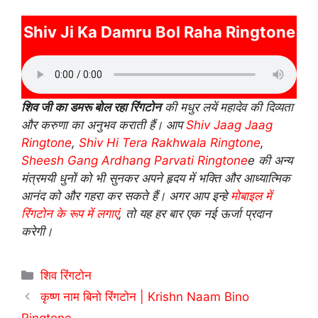
Shiv Ji Ka Damru Bol Raha Ringtone
शिव जी का डमरू बोल रहा रिंगटोन
की मधुर लयें महादेव की दिव्यता
और करुणा का अनुभव कराती हैं। आप
Shiv Jaag Jaag
Ringtone
,
Shiv Hi Tera Rakhwala Ringtone
,
Sheesh Gang Ardhang Parvati Ringtone
e की अन्य
मंत्रमयी धुनों को भी सुनकर अपने हृदय में भक्ति और आध्यात्मिक
आनंद को और गहरा कर सकते हैं। अगर आप इन्हे
मोबाइल में
रिंगटोन के रूप में लगाएं
, तो यह हर बार एक नई ऊर्जा प्रदान
करेगी।
Categories
शिव रिंगटोन
कृष्ण नाम बिनो रिंगटोन | Krishn Naam Bino