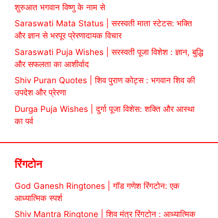
शुरुआत भगवान विष्णु के नाम से
Saraswati Mata Status | सरस्वती माता स्टेटस: भक्ति
और ज्ञान से भरपूर प्रेरणादायक विचार
Saraswati Puja Wishes | सरस्वती पूजा विशेश : ज्ञान, बुद्धि
और सफलता का आशीर्वाद
Shiv Puran Quotes | शिव पुराण कोट्स : भगवान शिव की
उपदेश और प्रेरणा
Durga Puja Wishes | दुर्गा पूजा विशेस: शक्ति और आस्था
का पर्व
रिंगटोन
God Ganesh Ringtones | गॉड गणेश रिंगटोन: एक
आध्यात्मिक स्पर्श
Shiv Mantra Ringtone | शिव मंत्र रिंगटोन : आध्यात्मिक