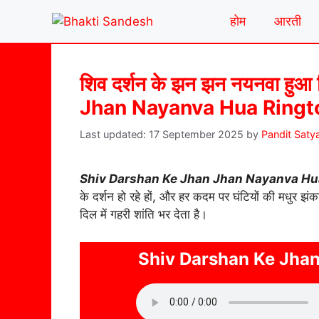
Skip
होम
आरती
to
content
शिव दर्शन के झन झन नयनवा हु
Jhan Nayanva Hua Ringt
17 September 2025
by
Pandit Saty
Shiv Darshan Ke Jhan Jhan Nayanva Hu
के दर्शन हो रहे हों, और हर कदम पर घंटियों की मधुर झंकार
दिल में गहरी शांति भर देता है।
Shiv Darshan Ke Jha