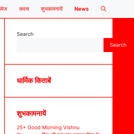
इमेज
कवच
शुभकामनायें
News
Search
Search
धार्मिक किताबें
शुभकामनायें
25+ Good Morning Vishnu