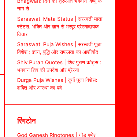
Bhagwan: दिन की शुरुआत भगवान विष्णु के
नाम से
Saraswati Mata Status | सरस्वती माता
स्टेटस: भक्ति और ज्ञान से भरपूर प्रेरणादायक
विचार
Saraswati Puja Wishes | सरस्वती पूजा
विशेश : ज्ञान, बुद्धि और सफलता का आशीर्वाद
Shiv Puran Quotes | शिव पुराण कोट्स :
भगवान शिव की उपदेश और प्रेरणा
Durga Puja Wishes | दुर्गा पूजा विशेस:
शक्ति और आस्था का पर्व
रिंगटोन
God Ganesh Ringtones | गॉड गणेश