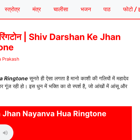
स्त्रोत्र
मंत्र
चालीसा
भजन
पाठ
फोटो / 
आ रिंगटोन | Shiv Darshan Ke Jhan
one
a Prakash
a Ringtone
सुनते ही ऐसा लगता है मानो काशी की गलियों में महादेव
 गूंज रही हो। इस धुन में भक्ति का वो स्पर्श है, जो आंखों में आंसू और
n Jhan Nayanva Hua Ringtone