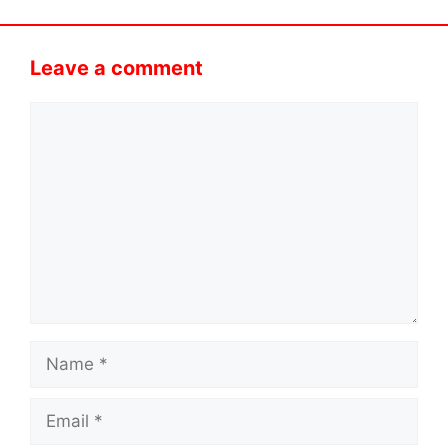
Leave a comment
Comment
Name
Email