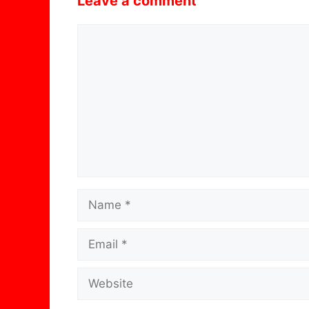
Leave a comment
Comment
Name
Email
Website