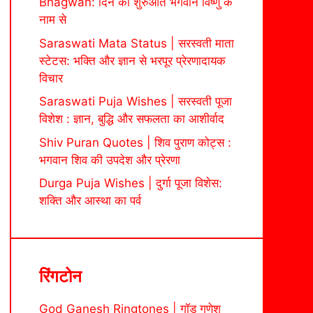
Bhagwan: दिन की शुरुआत भगवान विष्णु के
नाम से
Saraswati Mata Status | सरस्वती माता
स्टेटस: भक्ति और ज्ञान से भरपूर प्रेरणादायक
विचार
Saraswati Puja Wishes | सरस्वती पूजा
विशेश : ज्ञान, बुद्धि और सफलता का आशीर्वाद
Shiv Puran Quotes | शिव पुराण कोट्स :
भगवान शिव की उपदेश और प्रेरणा
Durga Puja Wishes | दुर्गा पूजा विशेस:
शक्ति और आस्था का पर्व
रिंगटोन
God Ganesh Ringtones | गॉड गणेश