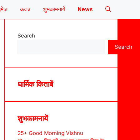
इमेज
कवच
शुभकामनायें
News
Search
Search
धार्मिक किताबें
शुभकामनायें
25+ Good Morning Vishnu