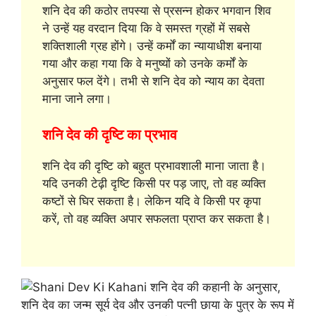
शनि देव की कठोर तपस्या से प्रसन्न होकर भगवान शिव
ने उन्हें यह वरदान दिया कि वे समस्त ग्रहों में सबसे
शक्तिशाली ग्रह होंगे। उन्हें कर्मों का न्यायाधीश बनाया
गया और कहा गया कि वे मनुष्यों को उनके कर्मों के
अनुसार फल देंगे। तभी से शनि देव को न्याय का देवता
माना जाने लगा।
शनि देव की दृष्टि का प्रभाव
शनि देव की दृष्टि को बहुत प्रभावशाली माना जाता है।
यदि उनकी टेढ़ी दृष्टि किसी पर पड़ जाए, तो वह व्यक्ति
कष्टों से घिर सकता है। लेकिन यदि वे किसी पर कृपा
करें, तो वह व्यक्ति अपार सफलता प्राप्त कर सकता है।