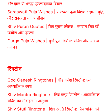
और ज्ञान से भरपूर प्रेरणादायक विचार
Saraswati Puja Wishes | सरस्वती पूजा विशेश : ज्ञान, बुद्धि
और सफलता का आशीर्वाद
Shiv Puran Quotes | शिव पुराण कोट्स : भगवान शिव की
उपदेश और प्रेरणा
Durga Puja Wishes | दुर्गा पूजा विशेस: शक्ति और आस्था
का पर्व
रिंगटोन
God Ganesh Ringtones | गॉड गणेश रिंगटोन: एक
आध्यात्मिक स्पर्श
Shiv Mantra Ringtone | शिव मंत्र रिंगटोन : आध्यात्मिक
शक्ति का मोबाइल में अनुभव
Shiv Stuti Ringtone | शिव स्तुति रिंगटोन: शिव भक्ति की