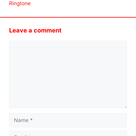
Ringtone
Leave a comment
Comment
Name
Email