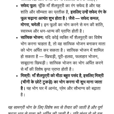
सफेद फूल:
चूँकि माँ शैलपुत्री का रंग सफेद है और यह
शांति और सौम्यता का प्रतीक है,
इसलिए उन्हें सफेद रंग के
फूल चढ़ाना अत्यंत शुभ होता है। जैसे — सफेद कमल,
मोगरा, चमेली।
इन फूलों का भोग करने से मन की शांति,
स्वास्थ्य और धन-धान्य की प्राप्ति होती है।
सात्विक भोजन:
यदि कोई व्यक्ति माँ शैलपुत्री का विशेष
भोग करना चाहता है, तो वह सात्विक भोजन बनाकर माता
को भोग अर्पित कर सकता है। सात्विक भोजन में शामिल
हो सकता है — खिचड़ी, पूरी-हलवा, फलाहार भोजन,
साबूदाना खिचड़ी। सात्विक भोजन का भोग अर्पित करने
से माँ की विशेष कृपा प्राप्त होती है।
मिश्री:
माँ शैलपुत्री को मीठा बहुत पसंद है, इसलिए मिश्री
(चीनी के छोटे टुकड़े) का भोग करना भी शुभ माना जाता
है।
यह भोग घर में आनंद, प्रेम और सौभाग्य को बढ़ाता
है।
यह सामग्री भोग के लिए विशेष रूप से तैयार की जाती है और पूर्ण
श्रद्धा भाव से माता को अर्पित की जाती है। यदि संभव हो तो इस