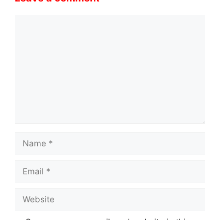
Comment
Name
Email
Website