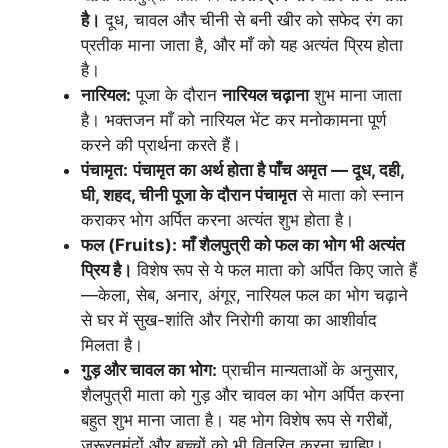
है।
दूध, चावल और चीनी से बनी खीर को सफेद रंग का
प्रतीक माना जाता है, और माँ को यह अत्यंत प्रिय होता
है।
नारियल:
पूजा के दौरान
नारियल चढ़ाना
शुभ माना जाता
है। भक्तजन माँ को नारियल भेंट कर मनोकामना पूर्ण
करने की प्रार्थना करते हैं।
पंचामृत:
पंचामृत का अर्थ होता है पाँच अमृत — दूध, दही,
घी, शहद, चीनी पूजा के दौरान पंचामृत
से माता को स्नान
कराकर भोग अर्पित करना अत्यंत शुभ होता है।
फल (Fruits):
माँ शैलपुत्री को फल का भोग भी अत्यंत
प्रिय है।
विशेष रूप से ये फल माता को अर्पित किए जाते हैं
—केला, सेब, अनार, अंगूर, नारियल फल का भोग चढ़ाने
से घर में सुख-शांति और निरोगी काया का आशीर्वाद
मिलता है।
गुड़ और चावल का भोग:
प्राचीन मान्यताओं के अनुसार,
शैलपुत्री माता को गुड़ और चावल का भोग अर्पित करना
बहुत शुभ माना जाता है। यह भोग विशेष रूप से गरीबों,
जरूरतमंदों और बच्चों को भी वितरित करना चाहिए।