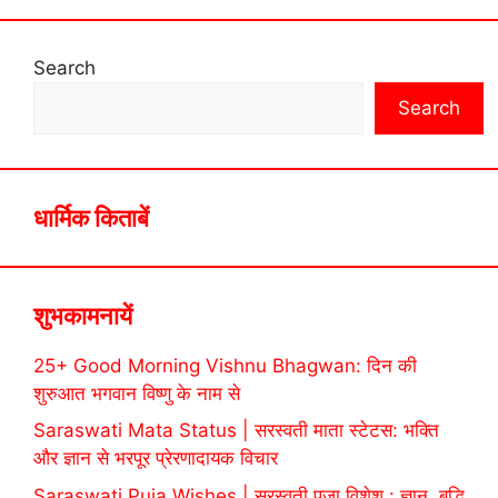
Search
Search
धार्मिक किताबें
शुभकामनायें
25+ Good Morning Vishnu Bhagwan: दिन की
शुरुआत भगवान विष्णु के नाम से
Saraswati Mata Status | सरस्वती माता स्टेटस: भक्ति
और ज्ञान से भरपूर प्रेरणादायक विचार
Saraswati Puja Wishes | सरस्वती पूजा विशेश : ज्ञान, बुद्धि