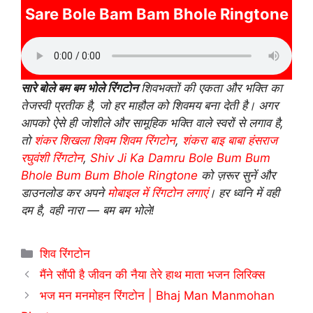
Sare Bole Bam Bam Bhole Ringtone
सारे बोले बम बम भोले रिंगटोन
शिवभक्तों की एकता और भक्ति का
तेजस्वी प्रतीक है, जो हर माहौल को शिवमय बना देती है। अगर
आपको ऐसे ही जोशीले और सामूहिक भक्ति वाले स्वरों से लगाव है,
तो
शंकर शिखला शिवम शिवम रिंगटोन
,
शंकरा बाइ बाबा हंसराज
रघुवंशी रिंगटोन
,
Shiv Ji Ka Damru Bole Bum Bum
Bhole Bum Bum Bhole Ringtone
को ज़रूर सुनें और
डाउनलोड कर अपने
मोबाइल में रिंगटोन लगाएं
। हर ध्वनि में वही
दम है, वही नारा — बम बम भोले!
Categories
शिव रिंगटोन
मैंने सौंपी है जीवन की नैया तेरे हाथ माता भजन लिरिक्स
भज मन मनमोहन रिंगटोन | Bhaj Man Manmohan