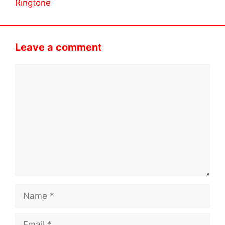
Ringtone
Leave a comment
Comment
Name
Email