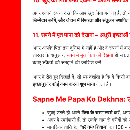
10. खुद को पिता बनते देखना – कठिन समय का 
अगर आपने सपना देखा कि आप खुद पिता बन गए हैं, तो 
जिम्मेदार बनेंगे, और जीवन में स्थिरता और संतुलन स्थापित
11. सपने में मृत पापा को देखना – अधूरी इच्छाओं
अगर आपके पिता इस दुनिया में नहीं हैं और वे सपनों में बा
शास्त्र के अनुसार,
सपने में मृत पिता को देखना
हो सकता 
बताए संकेतों को समझने की कोशिश करें।
अगर वे रोते हुए दिखाई दें, तो यह दर्शाता है कि वे किसी ब
इच्छानुसार कोई काम करना शुभ माना
जाता है।
Sapne Me Papa Ko Dekhna: उप
सुबह उठते ही अपने
पिता के चरण स्पर्श
करें, अगर
अगर वे स्वर्गवासी हैं, तो उनके नाम से गरीबों क
मानसिक शांति हेतु “
ॐ नमः शिवाय
” का 108 बार