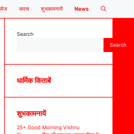
इमेज
कवच
शुभकामनायें
News
Search
Search
धार्मिक किताबें
शुभकामनायें
25+ Good Morning Vishnu