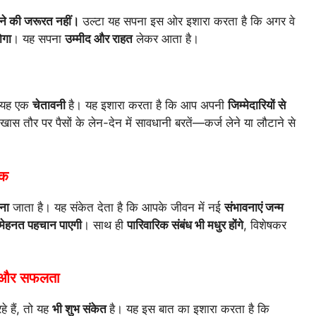
ने की जरूरत नहीं।
उल्टा यह सपना इस ओर इशारा करता है कि अगर वे
ोगा
। यह सपना
उम्मीद और राहत
लेकर आता है।
ो यह एक
चेतावनी
है। यह इशारा करता है कि आप अपनी
जिम्मेदारियों से
 खास तौर पर पैसों के लेन-देन में सावधानी बरतें—कर्ज लेने या लौटाने से
तक
ना
जाता है। यह संकेत देता है कि आपके जीवन में नई
संभावनाएं जन्म
मेहनत पहचान पाएगी
। साथ ही
पारिवारिक संबंध भी मधुर होंगे
, विशेषकर
ता और सफलता
े हैं, तो यह
भी शुभ संकेत
है। यह इस बात का इशारा करता है कि