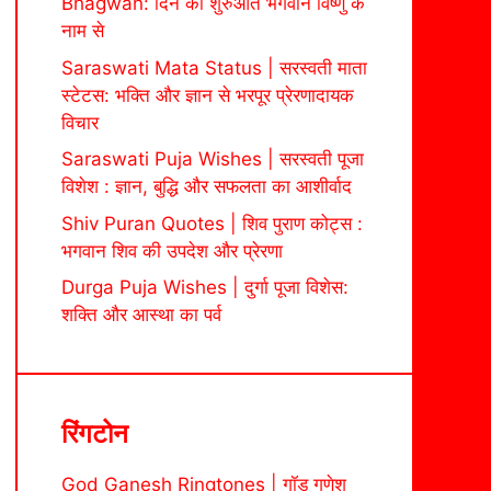
Bhagwan: दिन की शुरुआत भगवान विष्णु के
नाम से
Saraswati Mata Status | सरस्वती माता
स्टेटस: भक्ति और ज्ञान से भरपूर प्रेरणादायक
विचार
Saraswati Puja Wishes | सरस्वती पूजा
विशेश : ज्ञान, बुद्धि और सफलता का आशीर्वाद
Shiv Puran Quotes | शिव पुराण कोट्स :
भगवान शिव की उपदेश और प्रेरणा
Durga Puja Wishes | दुर्गा पूजा विशेस:
शक्ति और आस्था का पर्व
रिंगटोन
God Ganesh Ringtones | गॉड गणेश