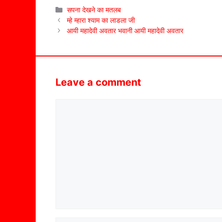
Categories
सपना देखने का मतलब
म्हे म्हारा श्याम का लाडला जी
आयी महादेवी अवतार भवानी आयी महादेवी अवतार
Leave a comment
Comment