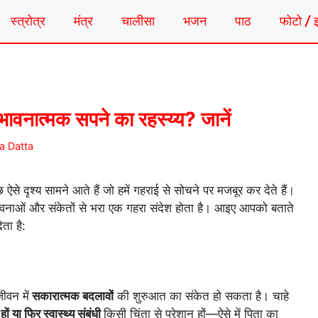
स्त्रोत्र
मंत्र
चालीसा
भजन
पाठ
फोटो / 
 भावनात्मक सपने का रहस्य्य? जानें
a Datta
छ ऐसे दृश्य सामने आते हैं जो हमें गहराई से सोचने पर मजबूर कर देते हैं।
 भावनाओं और संकेतों से भरा एक गहरा संदेश होता है। आइए आपको बताते
ेता है:
ीवन में
सकारात्मक बदलावों
की शुरुआत का संकेत हो सकता है। चाहे
हों या फिर स्वास्थ्य संबंधी
किसी चिंता से परेशान हों—ऐसे में पिता का