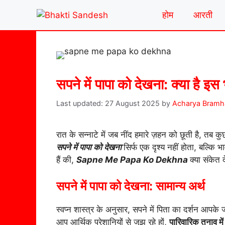
Skip
होम
आरती
to
content
सपने में पापा को देखना: क्या है इस
27 August 2025
by
Acharya Bramh
रात के सन्नाटे में जब नींद हमारे ज़हन को छूती है, तब कु
सपने में पापा को देखना
सिर्फ एक दृश्य नहीं होता, बल्कि
हैं की,
Sapne Me Papa Ko Dekhna
क्या संकेत द
सपने में पापा को देखना: सामान्य अर्थ
स्वप्न शास्त्र के अनुसार, सपने में पिता का दर्शन आपके ज
आप आर्थिक परेशानियों से जूझ रहे हों,
पारिवारिक तनाव में 