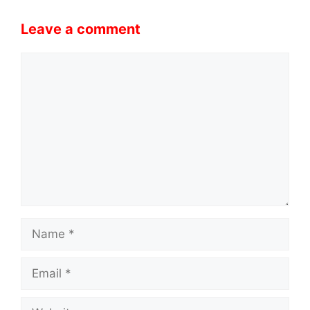
Leave a comment
Comment
Name
Email
Website