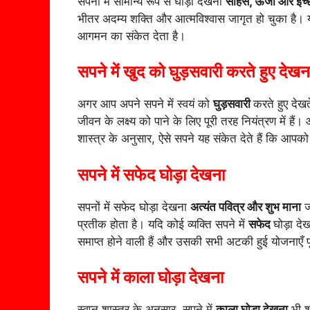
सपनों में सामान्य रूप से घोड़ा देखना
साहस, ऊर्जा और इच्
भीतर अदम्य शक्ति और आत्मविश्वास जागृत हो चुका है।
आगमन का संकेत देता है।
सपने में खुद को घुड़सवारी करते हुए देखन
अगर आप अपने सपने में स्वयं को
घुड़सवारी
करते हुए देखत
जीवन के लक्ष्य को पाने के लिए पूरी तरह नियंत्रण में है
शास्त्र के अनुसार, ऐसे सपने यह संकेत देते हैं कि आपको
सपने में सफेद घोड़ा देखना
सपनों में सफेद घोड़ा देखना
अत्यंत पवित्र और शुभ माना
ज
प्रतीक होता है। यदि कोई व्यक्ति सपने में
सफेद
घोड़ा दे
समाप्त होने वाली हैं और उसकी सभी अटकी हुई योजनाएँ पूर
सपने में काला घोड़ा देखना
स्वप्न शास्त्र के अनुसार, सपने में
काला घोड़ा देखना
भी शु