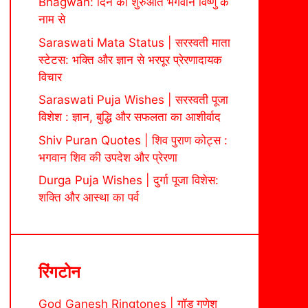
Bhagwan: दिन की शुरुआत भगवान विष्णु के
नाम से
Saraswati Mata Status | सरस्वती माता
स्टेटस: भक्ति और ज्ञान से भरपूर प्रेरणादायक
विचार
Saraswati Puja Wishes | सरस्वती पूजा
विशेश : ज्ञान, बुद्धि और सफलता का आशीर्वाद
Shiv Puran Quotes | शिव पुराण कोट्स :
भगवान शिव की उपदेश और प्रेरणा
Durga Puja Wishes | दुर्गा पूजा विशेस:
शक्ति और आस्था का पर्व
रिंगटोन
God Ganesh Ringtones | गॉड गणेश