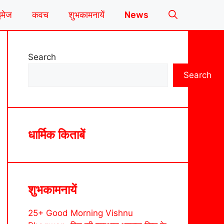
इमेज
कवच
शुभकामनायें
News
Search
Search
धार्मिक किताबें
शुभकामनायें
25+ Good Morning Vishnu