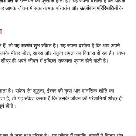
छाशक्ति
के उन्नयन का प्रतीक होता है। यह सपना दर्शाता है कि आपके
 यह आपके जीवन में सकारात्मक परिवर्तन और
ऊर्जावान परिस्थितियों
के
ा
े हैं, तो यह
अत्यंत शुभ
संकेत है। यह सपना दर्शाता है कि आप अपने
ं। आपके भीतर जोश, साहस और नेतृत्व क्षमता का विकास हो रहा है। स्वप्न
 शीघ्र ही अपने जीवन में इच्छित सफलता प्राप्त होने वाली है।
ाता है। सफेद रंग शुद्धता, ईश्वर की कृपा और मानसिक शांति का
खता है, तो यह संकेत करता है कि उसके जीवन की परेशानियाँ शीघ्र ही
्ण होंगी।
भता से जुड़ा हुआ संकेत है। यह जीवन में प्रगति, संघर्षों में विजय और