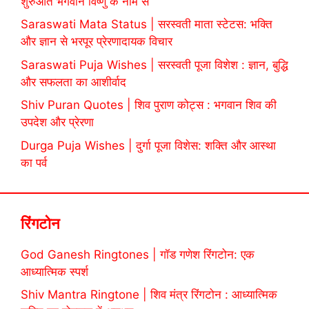
शुरुआत भगवान विष्णु के नाम से
Saraswati Mata Status | सरस्वती माता स्टेटस: भक्ति
और ज्ञान से भरपूर प्रेरणादायक विचार
Saraswati Puja Wishes | सरस्वती पूजा विशेश : ज्ञान, बुद्धि
और सफलता का आशीर्वाद
Shiv Puran Quotes | शिव पुराण कोट्स : भगवान शिव की
उपदेश और प्रेरणा
Durga Puja Wishes | दुर्गा पूजा विशेस: शक्ति और आस्था
का पर्व
रिंगटोन
God Ganesh Ringtones | गॉड गणेश रिंगटोन: एक
आध्यात्मिक स्पर्श
Shiv Mantra Ringtone | शिव मंत्र रिंगटोन : आध्यात्मिक