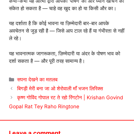
कभी-कभी यह आत्मा द्वारा आपको ‘पोषण’ की ओर ध्यान खींचने का
संकेत हो सकता है — चाहे वह खुद का हो या किसी और का।
यह दर्शाता है कि कोई भावना या ज़िम्मेदारी बार-बार आपके
अवचेतन से जुड़ रही है — जिसे आप टाल रहे हैं या गंभीरता से नहीं
ले रहे।
यह भावनात्मक जागरूकता, ज़िम्मेदारी या अंदर के पोषण भाव को
दर्शा सकता है — और पूरी तरह सामान्य है।
Categories
सपना देखने का मतलब
बिगड़ी मेरी बना जा ओ शेरोवाली माँ भजन लिरिक्स
कृष्ण गोविंद गोपाल रट ते रहो रिंगटोन | Krishan Govind
Gopal Rat Tey Raho Ringtone
Leave a comment