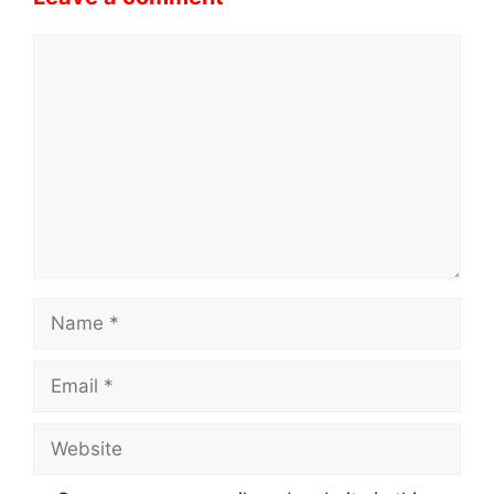
Comment
Name
Email
Website